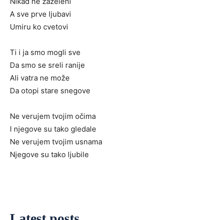
Nikad ne zazeleni
A sve prve ljubavi
Umiru ko cvetovi
Ti i ja smo mogli sve
Da smo se sreli ranije
Ali vatra ne može
Da otopi stare snegove
Ne verujem tvojim očima
I njegove su tako gledale
Ne verujem tvojim usnama
Njegove su tako ljubile
Latest posts