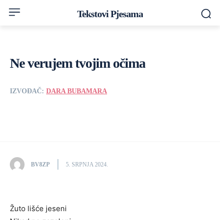
Tekstovi Pjesama
Ne verujem tvojim očima
IZVOĐAČ:
DARA BUBAMARA
BV8ZP
5. SRPNJA 2024.
Žuto lišće jeseni