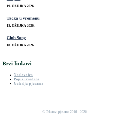
19. OŽUJKA 2026.
Tačka u vremenu
18. OŽUJKA 2026.
Club Song
18. OŽUJKA 2026.
Brzi linkovi
Naslovnica
Popis izvođača
Galerija pjesama
© Tekstovi pjesama 2016 - 2026