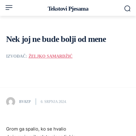
Tekstovi Pjesama
Nek joj ne bude bolji od mene
IZVOĐAČ:
ŽELJKO SAMARDŽIĆ
BV8ZP
6. SRPNJA 2024.
Grom ga spalio, ko se hvalio