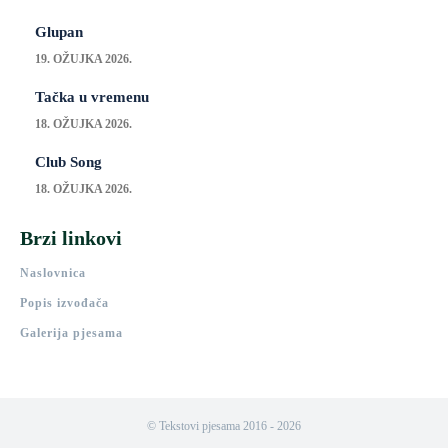
Glupan
19. OŽUJKA 2026.
Tačka u vremenu
18. OŽUJKA 2026.
Club Song
18. OŽUJKA 2026.
Brzi linkovi
Naslovnica
Popis izvođača
Galerija pjesama
© Tekstovi pjesama 2016 - 2026