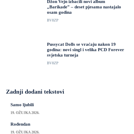
Džon Vejn izbacili novi album
„Barikade” – deset pjesama nastajalo
osam godina
BV8ZP
Pussycat Dolls se vraćaju nakon 19
godina: novi singl i velika PCD Forever
svjetska turneja
BV8ZP
Zadnji dodani tekstovi
Samo ljubili
19. OŽUJKA 2026.
Rođendan
19. OŽUJKA 2026.