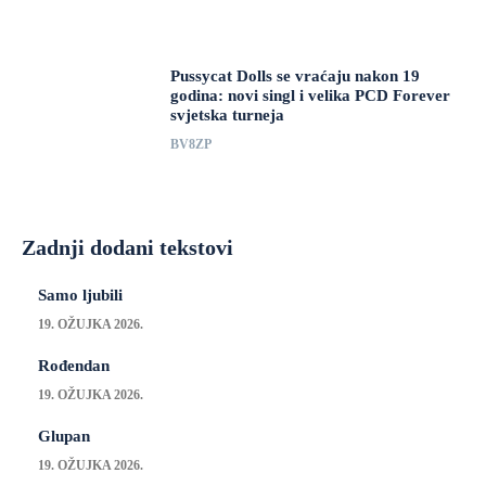
Pussycat Dolls se vraćaju nakon 19
godina: novi singl i velika PCD Forever
svjetska turneja
BV8ZP
Zadnji dodani tekstovi
Samo ljubili
19. OŽUJKA 2026.
Rođendan
19. OŽUJKA 2026.
Glupan
19. OŽUJKA 2026.