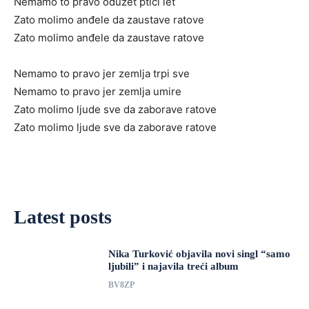
Nemamo to pravo oduzet ptici let
Zato molimo anđele da zaustave ratove
Zato molimo anđele da zaustave ratove
Nemamo to pravo jer zemlja trpi sve
Nemamo to pravo jer zemlja umire
Zato molimo ljude sve da zaborave ratove
Zato molimo ljude sve da zaborave ratove
Latest posts
Nika Turković objavila novi singl “samo
ljubili” i najavila treći album
BV8ZP