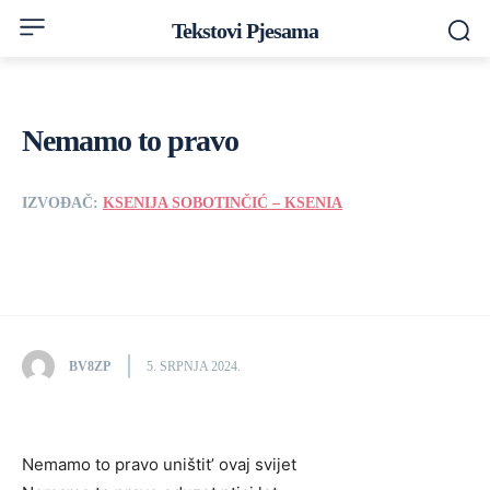
Tekstovi Pjesama
Nemamo to pravo
IZVOĐAČ:
KSENIJA SOBOTINČIĆ – KSENIA
BV8ZP
5. SRPNJA 2024.
Nemamo to pravo uništit’ ovaj svijet