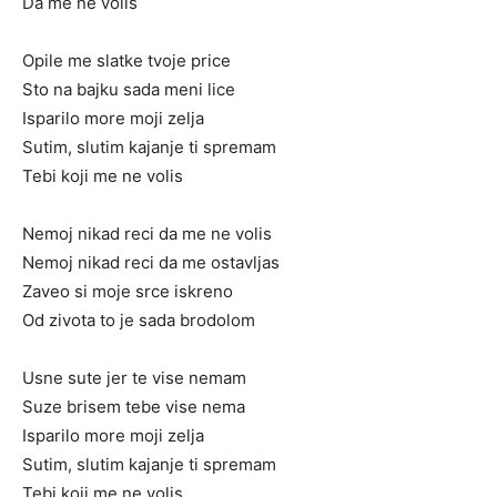
Da me ne volis
Opile me slatke tvoje price
Sto na bajku sada meni lice
Isparilo more moji zelja
Sutim, slutim kajanje ti spremam
Tebi koji me ne volis
Nemoj nikad reci da me ne volis
Nemoj nikad reci da me ostavljas
Zaveo si moje srce iskreno
Od zivota to je sada brodolom
Usne sute jer te vise nemam
Suze brisem tebe vise nema
Isparilo more moji zelja
Sutim, slutim kajanje ti spremam
Tebi koji me ne volis