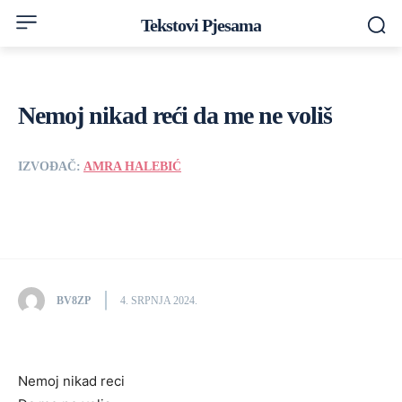
Tekstovi Pjesama
Nemoj nikad reći da me ne voliš
IZVOĐAČ:
AMRA HALEBIĆ
BV8ZP
4. SRPNJA 2024.
Nemoj nikad reci