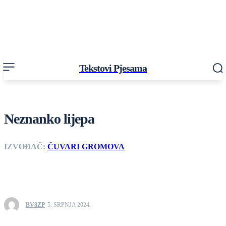
Tekstovi Pjesama
Neznanko lijepa
IZVOĐAČ:
ČUVARI GROMOVA
BV8ZP
5. SRPNJA 2024.