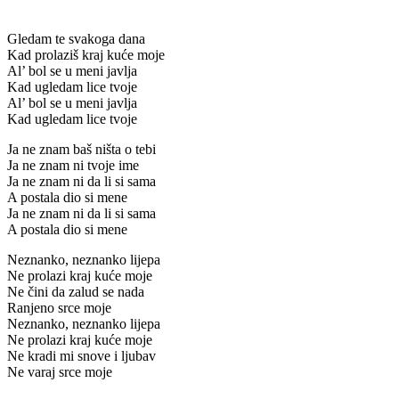
Gledam te svakoga dana
Kad prolaziš kraj kuće moje
Al’ bol se u meni javlja
Kad ugledam lice tvoje
Al’ bol se u meni javlja
Kad ugledam lice tvoje
Ja ne znam baš ništa o tebi
Ja ne znam ni tvoje ime
Ja ne znam ni da li si sama
A postala dio si mene
Ja ne znam ni da li si sama
A postala dio si mene
Neznanko, neznanko lijepa
Ne prolazi kraj kuće moje
Ne čini da zalud se nada
Ranjeno srce moje
Neznanko, neznanko lijepa
Ne prolazi kraj kuće moje
Ne kradi mi snove i ljubav
Ne varaj srce moje