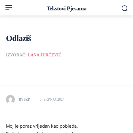
Tekstovi Pjesama
Odlaziš
IZVOĐAČ:
LANA JURČEVIĆ
BV8ZP
5. SRPNJA 2024.
Moj je poraz vrijedan kao pobjeda,