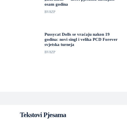
osam godina
BV8ZP
Pussycat Dolls se vraćaju nakon 19
godina: novi singl i velika PCD Forever
svjetska turneja
BV8ZP
Tekstovi Pjesama