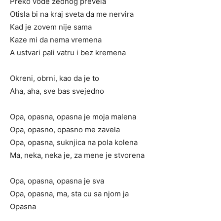
Preko vode zednog prevela
Otisla bi na kraj sveta da me nervira
Kad je zovem nije sama
Kaze mi da nema vremena
A ustvari pali vatru i bez kremena
Okreni, obrni, kao da je to
Aha, aha, sve bas svejedno
Opa, opasna, opasna je moja malena
Opa, opasno, opasno me zavela
Opa, opasna, suknjica na pola kolena
Ma, neka, neka je, za mene je stvorena
Opa, opasna, opasna je sva
Opa, opasna, ma, sta cu sa njom ja
Opasna