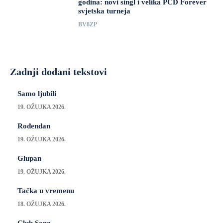
godina: novi singl i velika PCD Forever
svjetska turneja
BV8ZP
Zadnji dodani tekstovi
Samo ljubili
19. OŽUJKA 2026.
Rođendan
19. OŽUJKA 2026.
Glupan
19. OŽUJKA 2026.
Tačka u vremenu
18. OŽUJKA 2026.