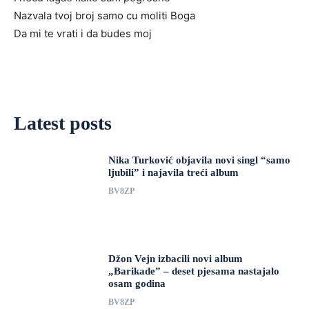
Nazvala tvoj broj samo cu moliti Boga
Da mi te vrati i da budes moj
Latest posts
Nika Turković objavila novi singl “samo
ljubili” i najavila treći album
BV8ZP
Džon Vejn izbacili novi album
„Barikade” – deset pjesama nastajalo
osam godina
BV8ZP