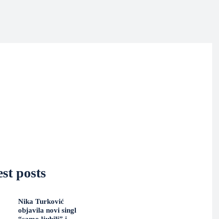
st posts
Nika Turković
objavila novi singl