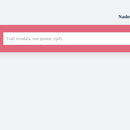
Naslo
Traži izvođača, ime pjesme, riječi...