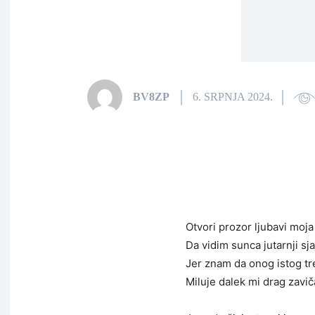
BV8ZP
6. SRPNJA 2024.
Otvori prozor ljubavi moja
Da vidim sunca jutarnji sja
Jer znam da onog istog tr
Miluje dalek mi drag zavič