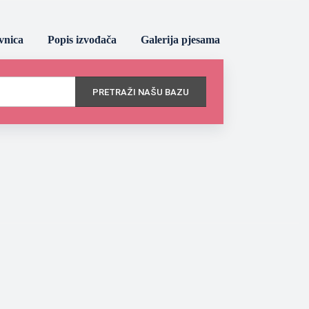
vnica
Popis izvođača
Galerija pjesama
PRETRAŽI NAŠU BAZU