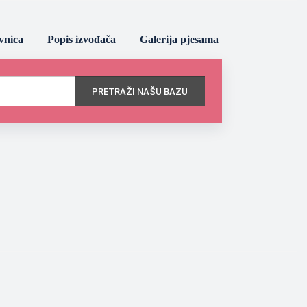
vnica
Popis izvođača
Galerija pjesama
PRETRAŽI NAŠU BAZU