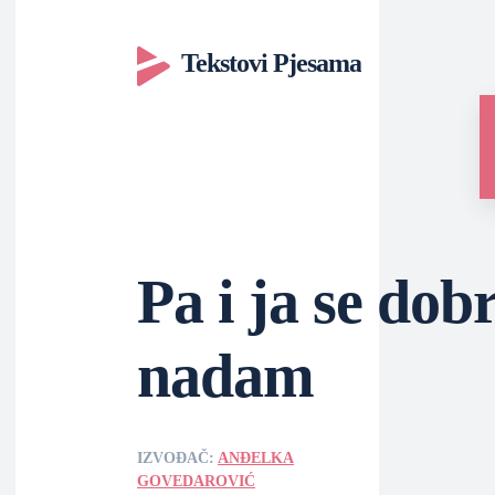
Tekstovi Pjesama
Pa i ja se dob
nadam
IZVOĐAČ:
ANĐELKA
GOVEDAROVIĆ