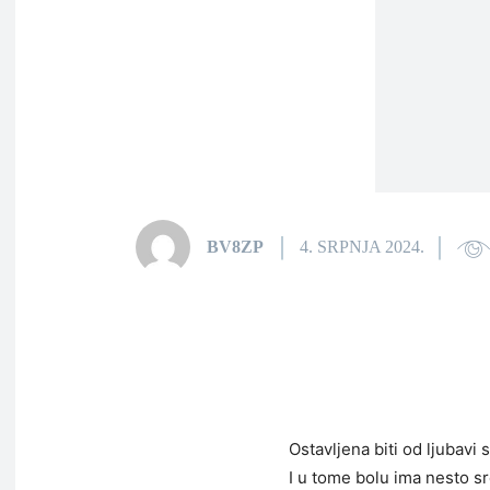
BV8ZP
4. SRPNJA 2024.
Ostavljena biti od ljubavi 
I u tome bolu ima nesto s