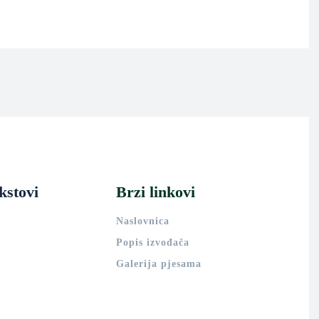
kstovi
Brzi linkovi
Naslovnica
Popis izvođača
Galerija pjesama