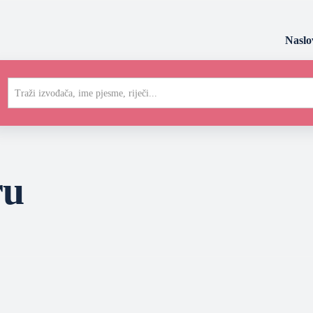
Naslo
Traži izvođača, ime pjesme, riječi...
ru