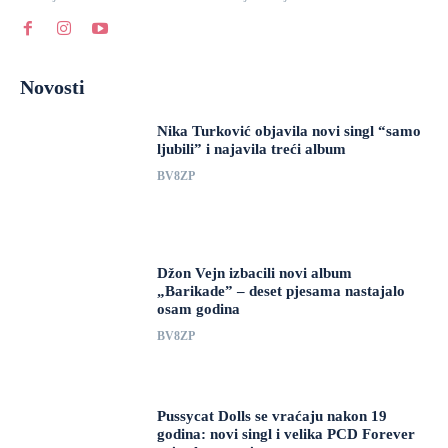
Novosti
Nika Turković objavila novi singl “samo
ljubili” i najavila treći album
BV8ZP
Džon Vejn izbacili novi album
„Barikade” – deset pjesama nastajalo
osam godina
BV8ZP
Pussycat Dolls se vraćaju nakon 19
godina: novi singl i velika PCD Forever