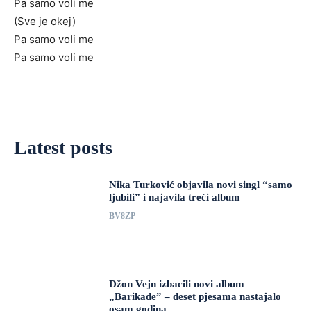
Pa samo voli me
(Sve je okej)
Pa samo voli me
Pa samo voli me
Latest posts
Nika Turković objavila novi singl “samo
ljubili” i najavila treći album
BV8ZP
Džon Vejn izbacili novi album
„Barikade” – deset pjesama nastajalo
osam godina