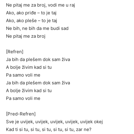
Ne pitaj me za broj, vodi me u raj
Ako, ako priđe – to je taj
Ako, ako pleše – to je taj
Ne bih, ne bih da me budi sad
Ne pitaj me za broj
[Refren]
Ja bih da plešem dok sam živa
A bolje živim kad si tu
Pa samo voli me
Ja bih da plešem dok sam živa
A bolje živim kad si tu
Pa samo voli me
[Pred-Refren]
Sve je uvijek, uvijek, uvijek, uvijek, uvijek okej
Kad ti si tu, si tu, si tu, si tu, si tu, zar ne?