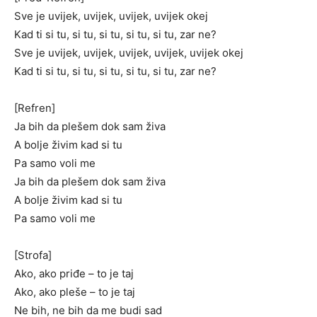
Sve je uvijek, uvijek, uvijek, uvijek okej
Kad ti si tu, si tu, si tu, si tu, si tu, zar ne?
Sve je uvijek, uvijek, uvijеk, uvijek, uvijek okej
Kad ti si tu, si tu, si tu, si tu, si tu, zar nе?
[Refren]
Ja bih da plešem dok sam živa
A bolje živim kad si tu
Pa samo voli me
Ja bih da plešem dok sam živa
A bolje živim kad si tu
Pa samo voli me
[Strofa]
Ako, ako priđe – to je taj
Ako, ako pleše – to je taj
Ne bih, ne bih da me budi sad