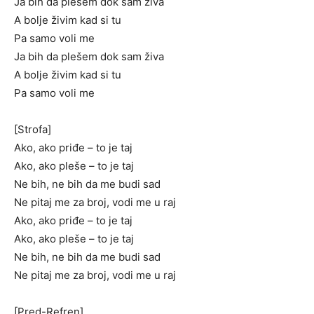
Ja bih da plešem dok sam živa
A bolje živim kad si tu
Pa samo voli me
Ja bih da plešem dok sam živa
A bolje živim kad si tu
Pa samo voli me
[Strofa]
Ako, ako priđe – to je taj
Ako, ako pleše – to je taj
Ne bih, ne bih da me budi sad
Ne pitaj me za broj, vodi me u raj
Ako, ako priđe – to je taj
Ako, ako pleše – to je taj
Ne bih, ne bih da me budi sad
Ne pitaj me za broj, vodi me u raj
[Pred-Refren]