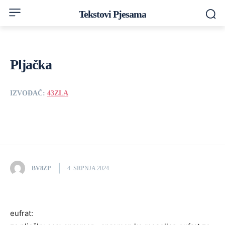
Tekstovi Pjesama
Pljačka
IZVOĐAČ:
43ZLA
BV8ZP
4. SRPNJA 2024.
eufrat: