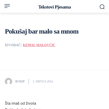
Tekstovi Pjesama
Pokušaj bar malo sa mnom
IZVOĐAČ:
KEMAL MALOVČIĆ
BV8ZP
5. SRPNJA 2024.
Šta imaš od života