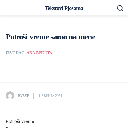
Tekstovi Pjesama
Potroši vreme samo na mene
IZVOĐAČ:
ANA BEKUTA
BV8ZP
4. SRPNJA 2024.
Potroši vreme