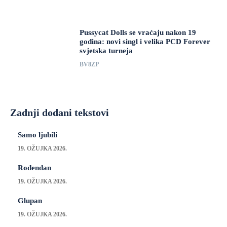
Pussycat Dolls se vraćaju nakon 19
godina: novi singl i velika PCD Forever
svjetska turneja
BV8ZP
Zadnji dodani tekstovi
Samo ljubili
19. OŽUJKA 2026.
Rođendan
19. OŽUJKA 2026.
Glupan
19. OŽUJKA 2026.