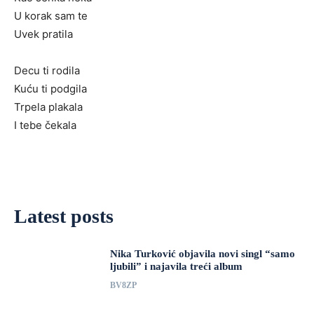
U korak sam te
Uvek pratila
Decu ti rodila
Kuću ti podgila
Trpela plakala
I tebe čekala
Latest posts
Nika Turković objavila novi singl “samo
ljubili” i najavila treći album
BV8ZP