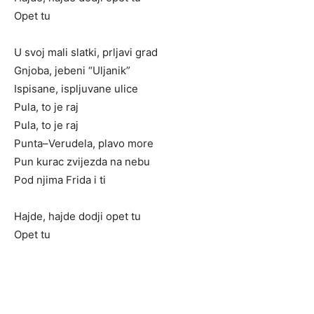
Opet tu
U svoj mali slatki, prljavi grad
Gnjoba, jebeni “Uljanik”
Ispisane, ispljuvane ulice
Pula, to je raj
Pula, to je raj
Punta–Verudela, plavo more
Pun kurac zvijezda na nebu
Pod njima Frida i ti
Hajde, hajde dodji opet tu
Opet tu