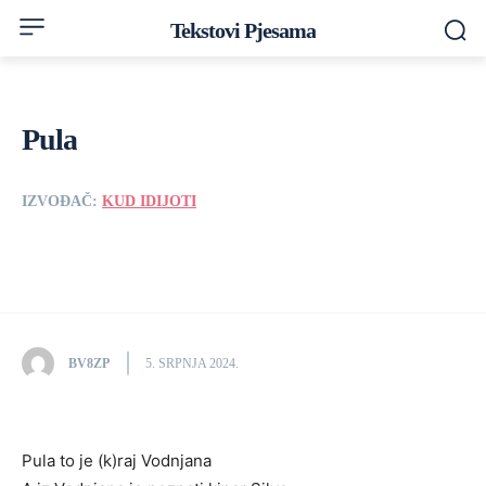
Tekstovi Pjesama
Pula
IZVOĐAČ:
KUD IDIJOTI
BV8ZP
5. SRPNJA 2024.
Pula to je (k)raj Vodnjana