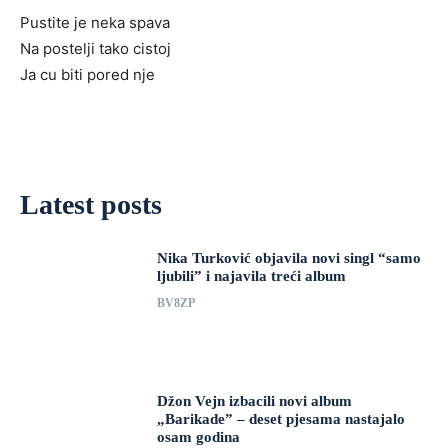
Pustite je neka spava
Na postelji tako cistoj
Ja cu biti pored nje
Latest posts
Nika Turković objavila novi singl “samo
ljubili” i najavila treći album
BV8ZP
Džon Vejn izbacili novi album
„Barikade” – deset pjesama nastajalo
osam godina