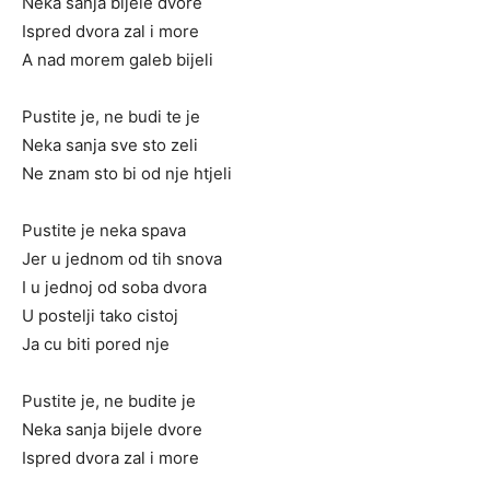
Neka sanja bijele dvore
Ispred dvora zal i more
A nad morem galeb bijeli
Pustite je, ne budi te je
Neka sanja sve sto zeli
Ne znam sto bi od nje htjeli
Pustite je neka spava
Jer u jednom od tih snova
I u jednoj od soba dvora
U postelji tako cistoj
Ja cu biti pored nje
Pustite je, ne budite je
Neka sanja bijele dvore
Ispred dvora zal i more