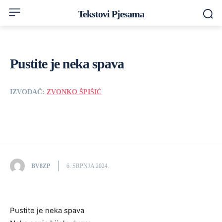
Tekstovi Pjesama
Pustite je neka spava
IZVOĐAČ:
ZVONKO ŠPIŠIĆ
BV8ZP
6. SRPNJA 2024.
Pustite je neka spava