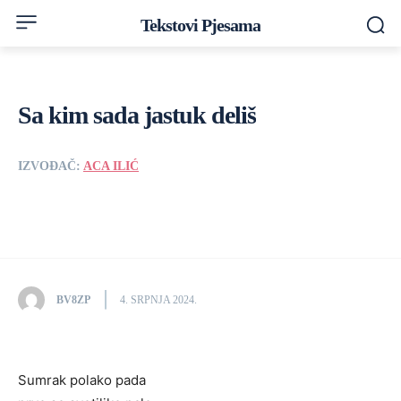
Tekstovi Pjesama
Sa kim sada jastuk deliš
IZVOĐAČ:
ACA ILIĆ
BV8ZP
4. SRPNJA 2024.
Sumrak polako pada