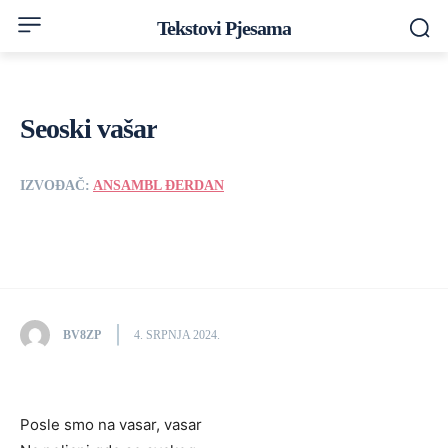
Tekstovi Pjesama
Seoski vašar
IZVOĐAČ:
ANSAMBL ĐERDAN
BV8ZP
4. SRPNJA 2024.
Posle smo na vasar, vasar