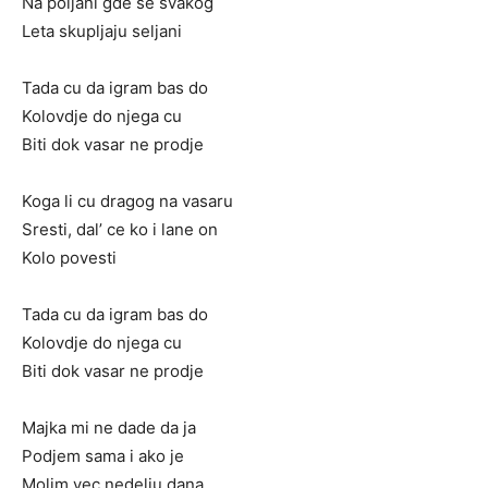
Na poljani gde se svakog
Leta skupljaju seljani
Tada cu da igram bas do
Kolovdje do njega cu
Biti dok vasar ne prodje
Koga li cu dragog na vasaru
Sresti, dal’ ce ko i lane on
Kolo povesti
Tada cu da igram bas do
Kolovdje do njega cu
Biti dok vasar ne prodje
Majka mi ne dade da ja
Podjem sama i ako je
Molim vec nedelju dana