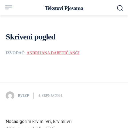
Tekstovi Pjesama
Skriveni pogled
IZVOĐAČ:
ANDRIJANA DABETIĆ ANČI
BV8ZP
4. SRPNJA 2024.
Nocas gorim krv mi vri, krv mi vri