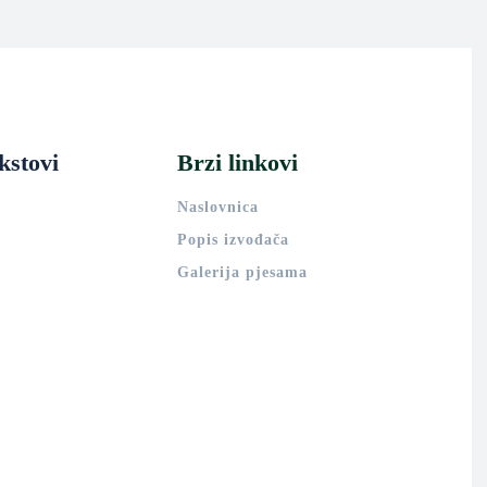
kstovi
Brzi linkovi
Naslovnica
Popis izvođača
Galerija pjesama