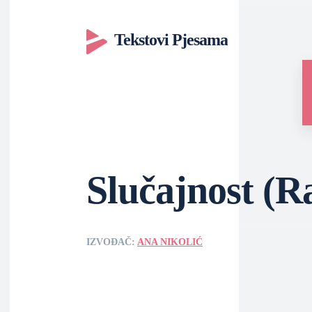
Tekstovi Pjesama
Slučajnost (R
IZVOĐAČ:
ANA NIKOLIĆ