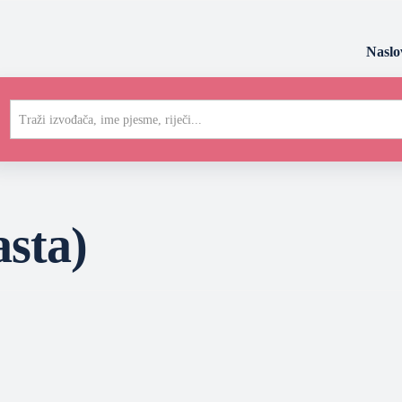
Naslo
Traži izvođača, ime pjesme, riječi...
asta)