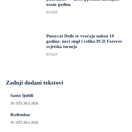
osam godina
BV8ZP
Pussycat Dolls se vraćaju nakon 19
godina: novi singl i velika PCD Forever
svjetska turneja
BV8ZP
Zadnji dodani tekstovi
Samo ljubili
19. OŽUJKA 2026.
Rođendan
19. OŽUJKA 2026.