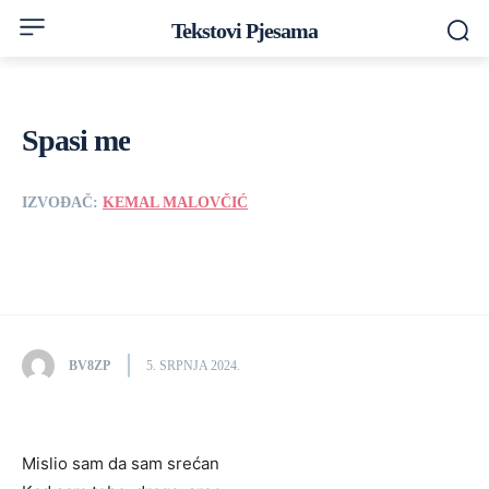
Tekstovi Pjesama
Spasi me
IZVOĐAČ:
KEMAL MALOVČIĆ
BV8ZP
5. SRPNJA 2024.
Mislio sam da sam srećan