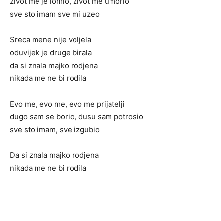
zivot me je lomio, zivot me umorio
sve sto imam sve mi uzeo
Sreca mene nije voljela
oduvijek je druge birala
da si znala majko rodjena
nikada me ne bi rodila
Evo me, evo me, evo me prijatelji
dugo sam se borio, dusu sam potrosio
sve sto imam, sve izgubio
Da si znala majko rodjena
nikada me ne bi rodila