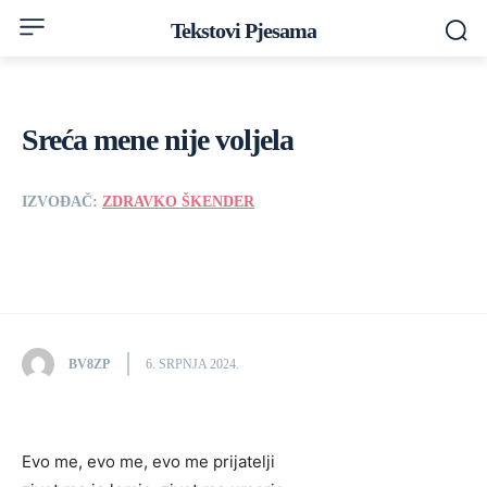
Tekstovi Pjesama
Sreća mene nije voljela
IZVOĐAČ:
ZDRAVKO ŠKENDER
BV8ZP
6. SRPNJA 2024.
Evo me, evo me, evo me prijatelji