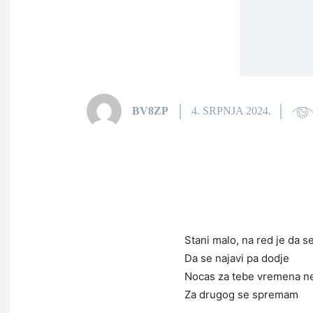
BV8ZP
4. SRPNJA 2024.
Stani malo, na red je da s
Da se najavi pa dodje
Nocas za tebe vremena 
Za drugog se spremam