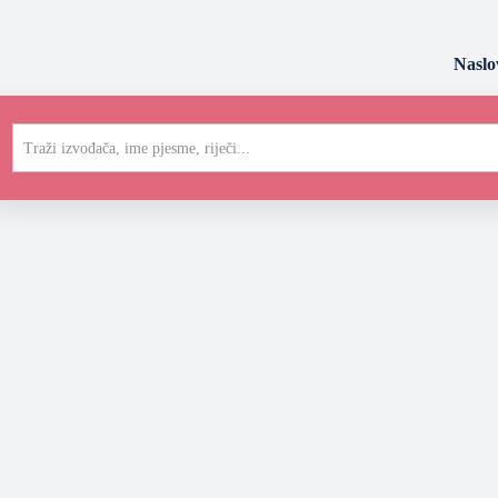
Naslo
Traži izvođača, ime pjesme, riječi...