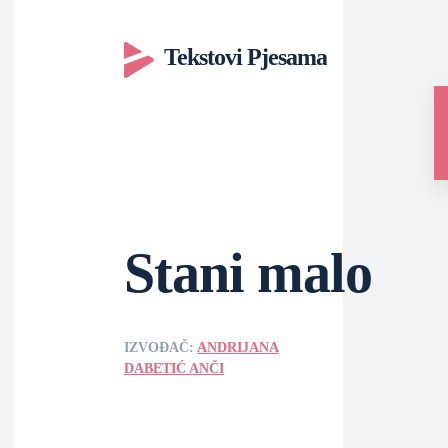
Tekstovi Pjesama
Stani malo
IZVOĐAČ:
ANDRIJANA
DABETIĆ ANČI