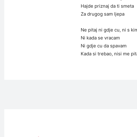
Hajde priznaj da ti smeta
Za drugog sam ljepa
Ne pitaj ni gdje cu, ni s ki
Ni kada se vracam
Ni gdje cu da spavam
Kada si trebao, nisi me pi