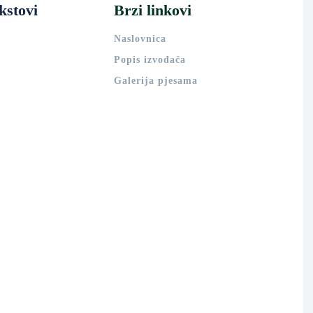
kstovi
Brzi linkovi
Naslovnica
Popis izvođača
Galerija pjesama