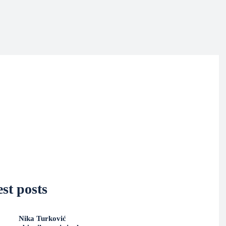
st posts
Nika Turković