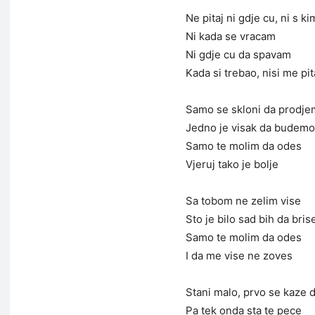
Ne pitaj ni gdje cu, ni s ki
Ni kada se vracam
Ni gdje cu da spavam
Kada si trebao, nisi me pi
Samo se skloni da prodje
Jedno je visak da budemo
Samo te molim da odes
Vjeruj tako je bolje
Sa tobom ne zelim vise
Sto je bilo sad bih da bri
Samo te molim da odes
I da me vise ne zoves
Stani malo, prvo se kaze 
Pa tek onda sta te pece