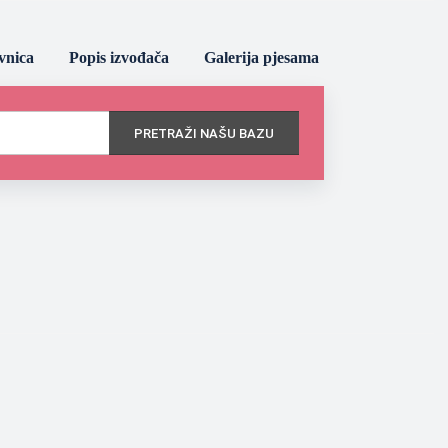
vnica
Popis izvođača
Galerija pjesama
PRETRAŽI NAŠU BAZU