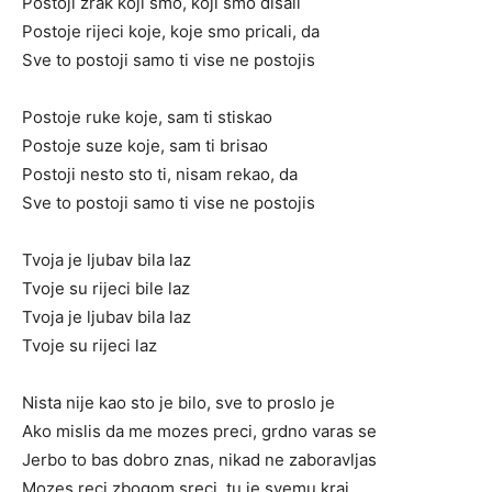
Postoji zrak koji smo, koji smo disali
Postoje rijeci koje, koje smo pricali, da
Sve to postoji samo ti vise ne postojis
Postoje ruke koje, sam ti stiskao
Postoje suze koje, sam ti brisao
Postoji nesto sto ti, nisam rekao, da
Sve to postoji samo ti vise ne postojis
Tvoja je ljubav bila laz
Tvoje su rijeci bile laz
Tvoja je ljubav bila laz
Tvoje su rijeci laz
Nista nije kao sto je bilo, sve to proslo je
Ako mislis da me mozes preci, grdno varas se
Jerbo to bas dobro znas, nikad ne zaboravljas
Mozes reci zbogom sreci, tu je svemu kraj