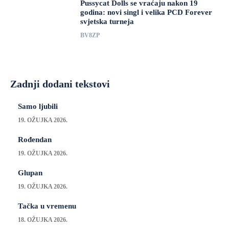
Pussycat Dolls se vraćaju nakon 19
godina: novi singl i velika PCD Forever
svjetska turneja
BV8ZP
Zadnji dodani tekstovi
Samo ljubili
19. OŽUJKA 2026.
Rođendan
19. OŽUJKA 2026.
Glupan
19. OŽUJKA 2026.
Tačka u vremenu
18. OŽUJKA 2026.