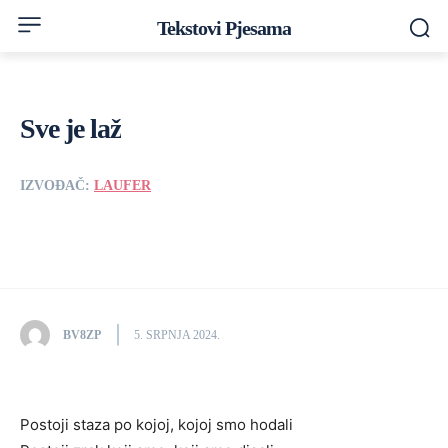
Tekstovi Pjesama
Sve je laž
IZVOĐAČ:
LAUFER
BV8ZP
5. SRPNJA 2024.
Postoji staza po kojoj, kojoj smo hodali