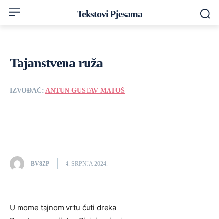
Tekstovi Pjesama
Tajanstvena ruža
IZVOĐAČ:
ANTUN GUSTAV MATOŠ
BV8ZP
4. SRPNJA 2024.
U mome tajnom vrtu ćuti dreka