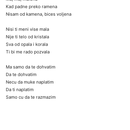
Kad padne preko ramena
Nisam od kamena, bices voljena
Nisi ti meni vise mala
Nije ti telo od kristala
Sva od opala i korala
Ti bi me rado pozvala
Ma samo da te dohvatim
Da te dohvatim
Necu da muke naplatim
Da ti naplatim
Samo cu da te razmazim