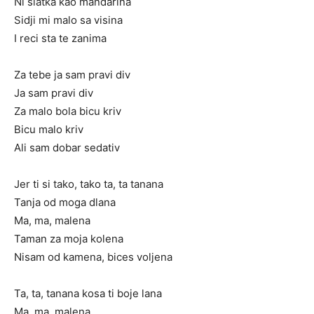
Ni slatka kao mandarina
Sidji mi malo sa visina
I reci sta te zanima
Za tebe ja sam pravi div
Ja sam pravi div
Za malo bola bicu kriv
Bicu malo kriv
Ali sam dobar sedativ
Jer ti si tako, tako ta, ta tanana
Tanja od moga dlana
Ma, ma, malena
Taman za moja kolena
Nisam od kamena, bices voljena
Ta, ta, tanana kosa ti boje lana
Ma, ma, malena