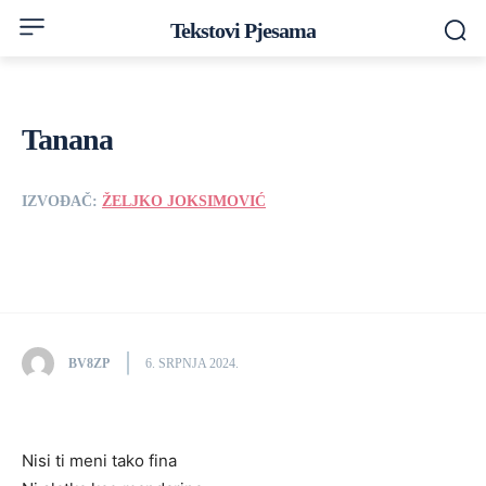
Tekstovi Pjesama
Tanana
IZVOĐAČ:
ŽELJKO JOKSIMOVIĆ
BV8ZP
6. SRPNJA 2024.
Nisi ti meni tako fina