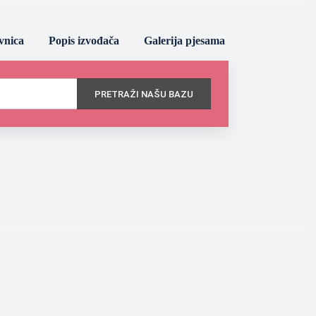
vnica
Popis izvođača
Galerija pjesama
PRETRAŽI NAŠU BAZU