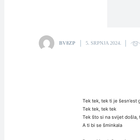
BV8ZP
5. SRPNJA 2024.
Tek tek, tek ti je šesn’est
Tek tek, tek tek
Tek što si na svijet došla, 
A ti bi se šminkala