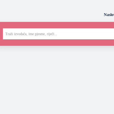
Naslo
Traži izvođača, ime pjesme, riječi...