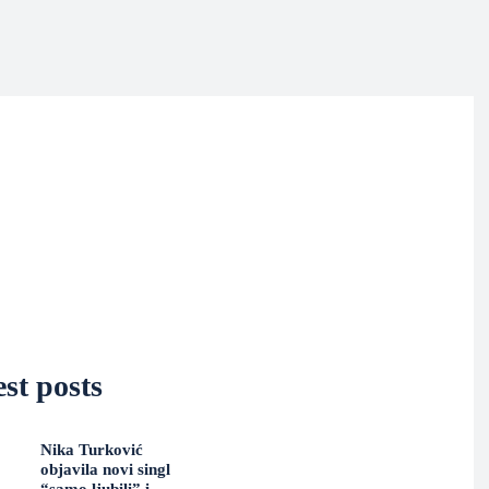
st posts
Nika Turković
objavila novi singl