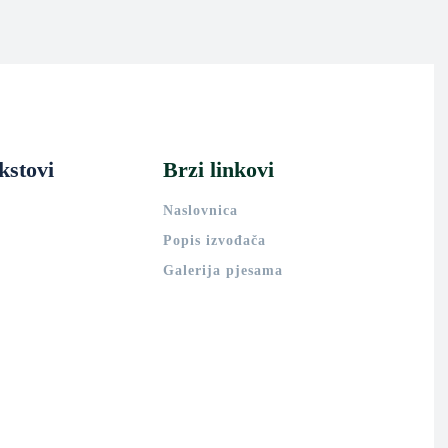
kstovi
Brzi linkovi
Naslovnica
Popis izvođača
Galerija pjesama