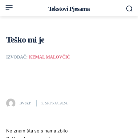
Tekstovi Pjesama
Teško mi je
IZVOĐAČ:
KEMAL MALOVČIĆ
BV8ZP
5. SRPNJA 2024.
Ne znam šta se s nama zbilo