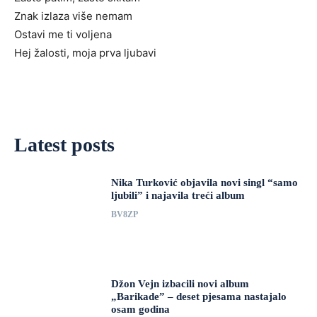
Znak izlaza više nemam
Ostavi me ti voljena
Hej žalosti, moja prva ljubavi
Latest posts
Nika Turković objavila novi singl “samo
ljubili” i najavila treći album
BV8ZP
Džon Vejn izbacili novi album
„Barikade” – deset pjesama nastajalo
osam godina