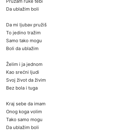
Pružam ruke tebi
Da ublažim boli
Da mi ljubav pružiš
To jedino tražim
Samo tako mogu
Boli da ublažim
Želim i ja jednom
Kao srećni ljudi
Svoj život da živim
Bez bola i tuga
Kraj sebe da imam
Onog koga volim
Tako samo mogu
Da ublažim boli