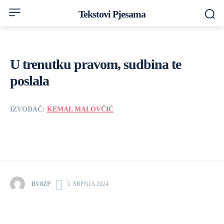
Tekstovi Pjesama
U trenutku pravom, sudbina te
poslala
IZVOĐAČ:
KEMAL MALOVČIĆ
BV8ZP
5. SRPNJA 2024.