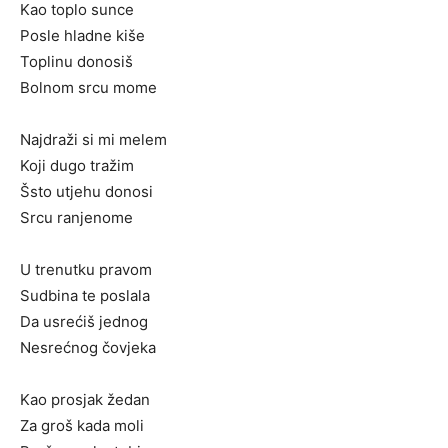
Kao toplo sunce
Posle hladne kiše
Toplinu donosiš
Bolnom srcu mome
Najdraži si mi melem
Koji dugo tražim
Šsto utjehu donosi
Srcu ranjenome
U trenutku pravom
Sudbina te poslala
Da usrećiš jednog
Nesrećnog čovjeka
Kao prosjak žedan
Za groš kada moli