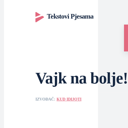
Tekstovi Pjesama
Vajk na bolje!
IZVOĐAČ:
KUD IDIJOTI