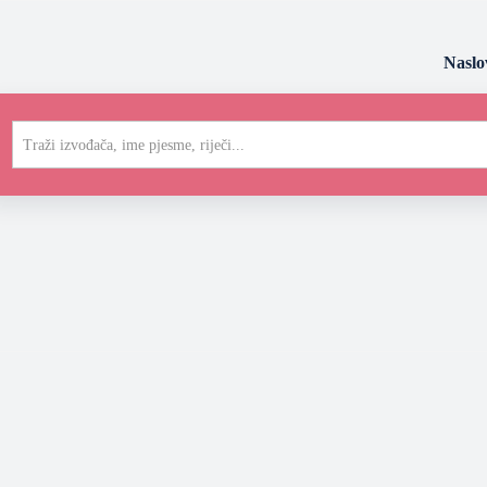
Naslo
Traži izvođača, ime pjesme, riječi...