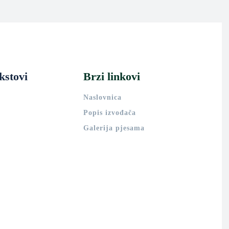
kstovi
Brzi linkovi
Naslovnica
Popis izvođača
Galerija pjesama