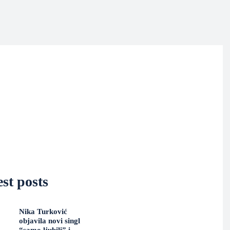
st posts
Nika Turković
objavila novi singl