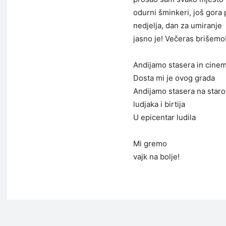
odurni šminkeri, još gora 
nedjelja, dan za umiranje
jasno je! Večeras brišemo
Andijamo stasera in cine
Dosta mi je ovog grada
Andijamo stasera na staro
ludjaka i birtija
U epicentar ludila
Mi gremo
vajk na bolje!