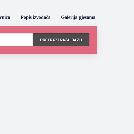
vnica
Popis izvođača
Galerija pjesama
PRETRAŽI NAŠU BAZU