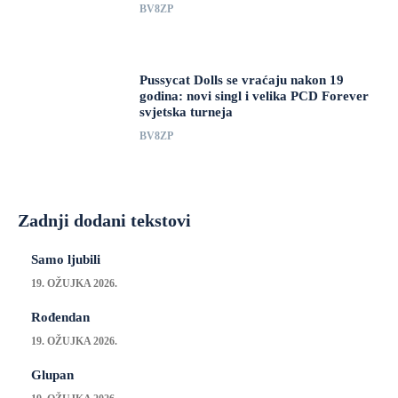
BV8ZP
Pussycat Dolls se vraćaju nakon 19
godina: novi singl i velika PCD Forever
svjetska turneja
BV8ZP
Zadnji dodani tekstovi
Samo ljubili
19. OŽUJKA 2026.
Rođendan
19. OŽUJKA 2026.
Glupan