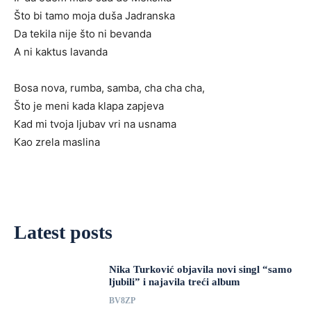
Što bi tamo moja duša Jadranska
Da tekila nije što ni bevanda
A ni kaktus lavanda
Bosa nova, rumba, samba, cha cha cha,
Što je meni kada klapa zapjeva
Kad mi tvoja ljubav vri na usnama
Kao zrela maslina
Latest posts
Nika Turković objavila novi singl “samo
ljubili” i najavila treći album
BV8ZP