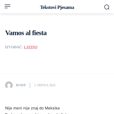
Tekstovi Pjesama
Vamos al fiesta
IZVOĐAČ:
LATINO
BV8ZP
5. SRPNJA 2024.
Nije meni nije znaj do Meksika