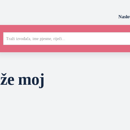
Naslo
Traži izvođača, ime pjesme, riječi...
uže moj