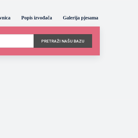
vnica
Popis izvođača
Galerija pjesama
PRETRAŽI NAŠU BAZU