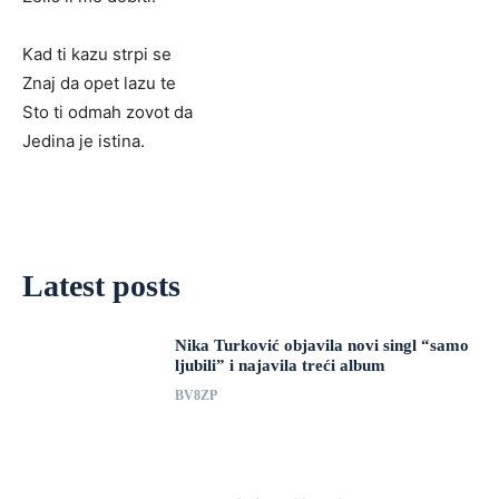
Kad ti kazu strpi se
Znaj da opet lazu te
Sto ti odmah zovot da
Jedina je istina.
Latest posts
Nika Turković objavila novi singl “samo
ljubili” i najavila treći album
BV8ZP