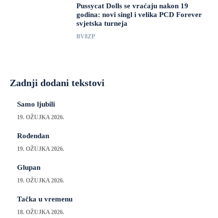
Pussycat Dolls se vraćaju nakon 19
godina: novi singl i velika PCD Forever
svjetska turneja
BV8ZP
Zadnji dodani tekstovi
Samo ljubili
19. OŽUJKA 2026.
Rođendan
19. OŽUJKA 2026.
Glupan
19. OŽUJKA 2026.
Tačka u vremenu
18. OŽUJKA 2026.