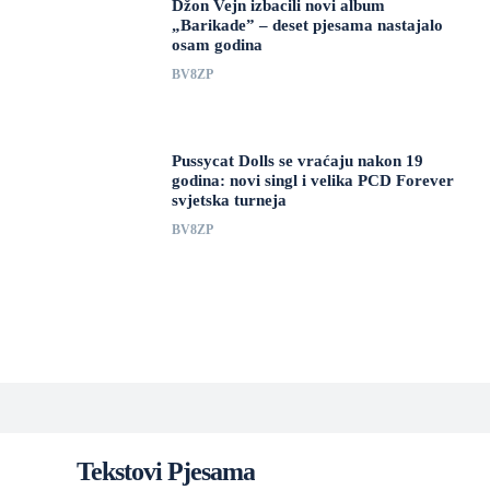
Džon Vejn izbacili novi album
„Barikade” – deset pjesama nastajalo
osam godina
BV8ZP
Pussycat Dolls se vraćaju nakon 19
godina: novi singl i velika PCD Forever
svjetska turneja
BV8ZP
Tekstovi Pjesama