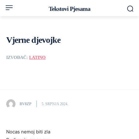
Tekstovi Pjesama
Vjerne djevojke
IZVOĐAČ:
LATINO
BV8ZP
5. SRPNJA 2024.
Nocas nemoj biti zla