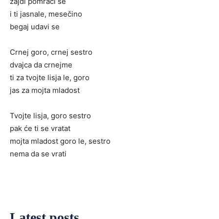
zajdi pomrači se
i ti jasnale, mesečino
begaj udavi se
Crnej goro, crnej sestro
dvajca da crnejme
ti za tvojte lisja le, goro
jas za mojta mladost
Tvojte lisja, goro sestro
pak će ti se vratat
mojta mladost goro le, sestro
nema da se vrati
Latest posts