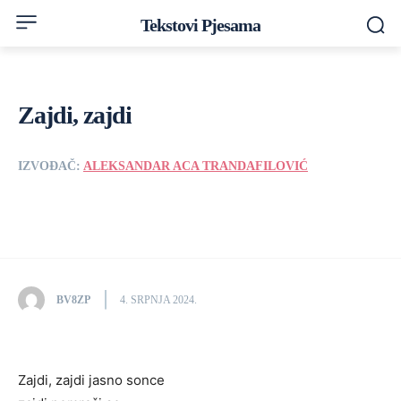
Tekstovi Pjesama
Zajdi, zajdi
IZVOĐAČ:
ALEKSANDAR ACA TRANDAFILOVIĆ
BV8ZP
4. SRPNJA 2024.
Zajdi, zajdi jasno sonce