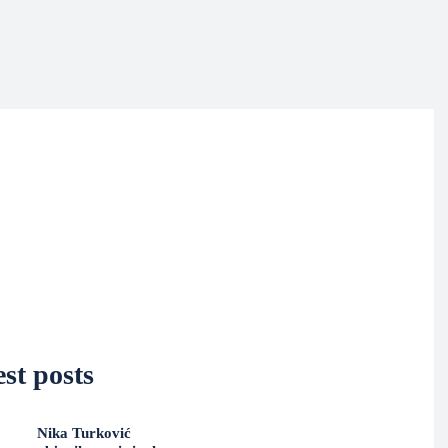
st posts
Nika Turković