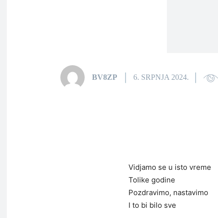
BV8ZP
6. SRPNJA 2024.
Vidjamo se u isto vreme
Tolike godine
Pozdravimo, nastavimo
I to bi bilo sve