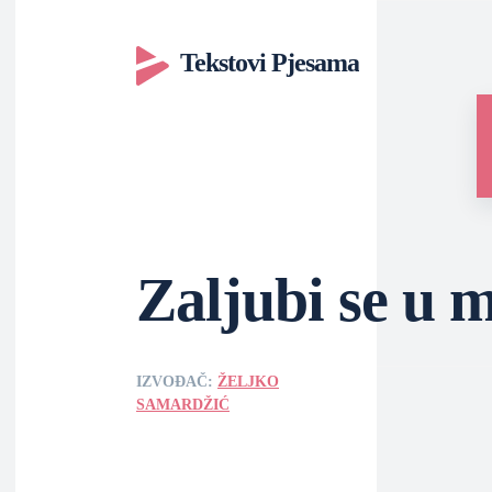
Tekstovi Pjesama
Zaljubi se u 
IZVOĐAČ:
ŽELJKO
SAMARDŽIĆ