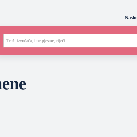
Naslo
Traži izvođača, ime pjesme, riječi...
mene