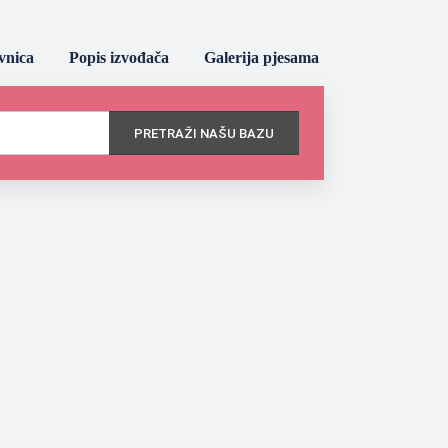
vnica
Popis izvođača
Galerija pjesama
PRETRAŽI NAŠU BAZU