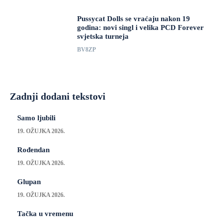
Pussycat Dolls se vraćaju nakon 19
godina: novi singl i velika PCD Forever
svjetska turneja
BV8ZP
Zadnji dodani tekstovi
Samo ljubili
19. OŽUJKA 2026.
Rođendan
19. OŽUJKA 2026.
Glupan
19. OŽUJKA 2026.
Tačka u vremenu