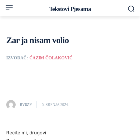
Tekstovi Pjesama
Zar ja nisam volio
IZVOĐAČ:
ĆAZIM ČOLAKOVIĆ
BV8ZP
5. SRPNJA 2024.
Recite mi, drugovi