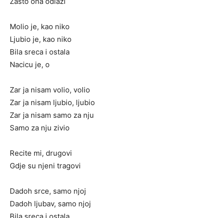
Zasto ona odlazi
Molio je, kao niko
Ljubio je, kao niko
Bila sreca i ostala
Nacicu je, o
Zar ja nisam volio, volio
Zar ja nisam ljubio, ljubio
Zar ja nisam samo za nju
Samo za nju zivio
Recite mi, drugovi
Gdje su njeni tragovi
Dadoh srce, samo njoj
Dadoh ljubav, samo njoj
Bila sreca i ostala