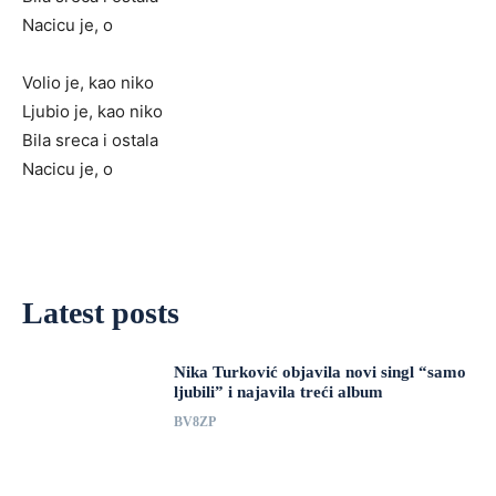
Nacicu je, o
Volio je, kao niko
Ljubio je, kao niko
Bila sreca i ostala
Nacicu je, o
Latest posts
Nika Turković objavila novi singl “samo
ljubili” i najavila treći album
BV8ZP