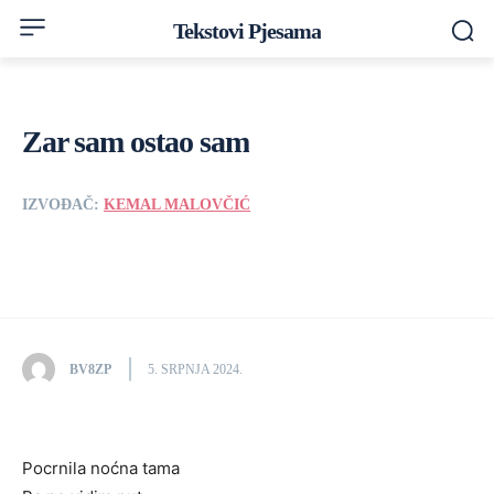
Tekstovi Pjesama
Zar sam ostao sam
IZVOĐAČ:
KEMAL MALOVČIĆ
BV8ZP
5. SRPNJA 2024.
Pocrnila noćna tama