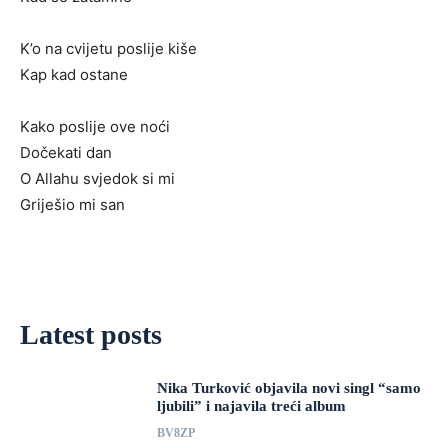
K’o na cvijetu poslije kiše
Kap kad ostane
Kako poslije ove noći
Dočekati dan
O Allahu svjedok si mi
Griješio mi san
Latest posts
Nika Turković objavila novi singl “samo
ljubili” i najavila treći album
BV8ZP