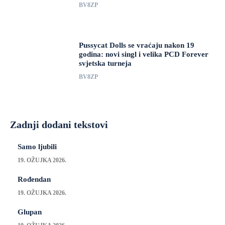
BV8ZP
Pussycat Dolls se vraćaju nakon 19
godina: novi singl i velika PCD Forever
svjetska turneja
BV8ZP
Zadnji dodani tekstovi
Samo ljubili
19. OŽUJKA 2026.
Rođendan
19. OŽUJKA 2026.
Glupan