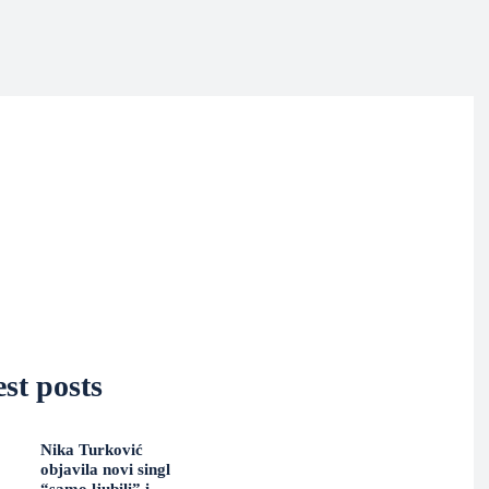
st posts
Nika Turković
objavila novi singl