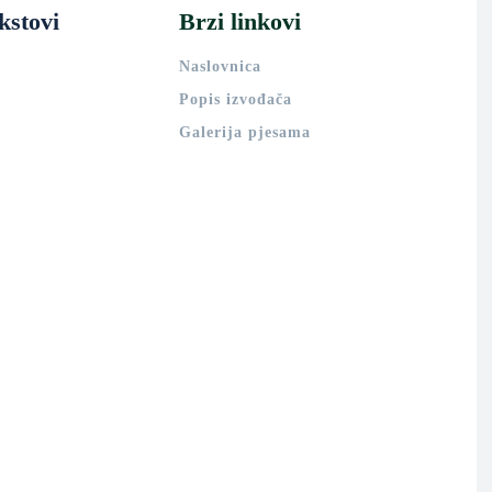
kstovi
Brzi linkovi
Naslovnica
Popis izvođača
Galerija pjesama