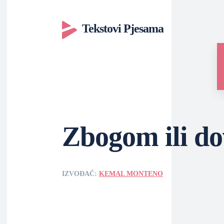
Tekstovi Pjesama
Zbogom ili do
IZVOĐAČ:
KEMAL MONTENO