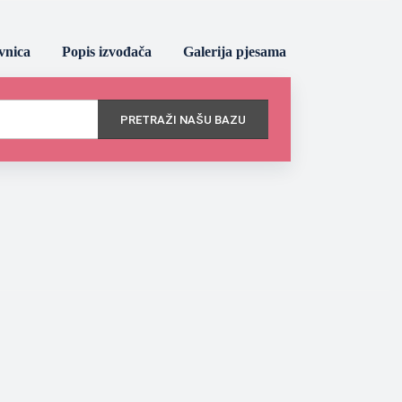
vnica
Popis izvođača
Galerija pjesama
PRETRAŽI NAŠU BAZU