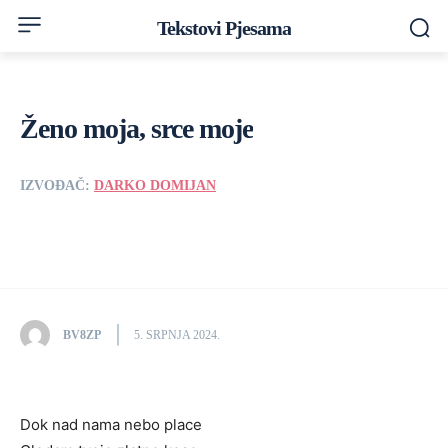
Tekstovi Pjesama
Ženo moja, srce moje
IZVOĐAČ:
DARKO DOMIJAN
BV8ZP
5. SRPNJA 2024.
Dok nad nama nebo place