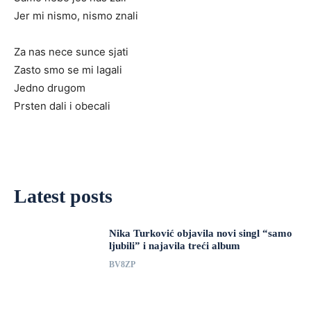
Jer mi nismo, nismo znali
Za nas nece sunce sjati
Zasto smo se mi lagali
Jedno drugom
Prsten dali i obecali
Latest posts
Nika Turković objavila novi singl “samo
ljubili” i najavila treći album
BV8ZP