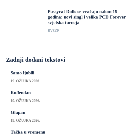
Pussycat Dolls se vraćaju nakon 19
godina: novi singl i velika PCD Forever
svjetska turneja
BV8ZP
Zadnji dodani tekstovi
Samo ljubili
19. OŽUJKA 2026.
Rođendan
19. OŽUJKA 2026.
Glupan
19. OŽUJKA 2026.
Tačka u vremenu