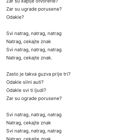
Zar su kapije otvorene?
Zar su ugrade porusene?
Odakle?
Svi natrag, natrag, natrag
Natrag, cekajte znak
Svi natrag, natrag, natrag
Natrag, cekajte znak.
Zasto je takva guzva prije tri?
Odakle silni auti?
Odakle svi ti ljudi?
Zar su ograde porusene?
Svi natrag, natrag, natrag
Natrag, cekajte znak
Svi natrag, natrag, natrag
Natrag, cekajte znak.